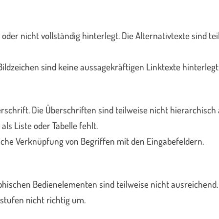
der nicht vollständig hinterlegt. Die Alternativtexte sind te
ildzeichen sind keine aussagekräftigen Linktexte hinterlegt
erschrift. Die Überschriften sind teilweise nicht hierarchisc
ls Liste oder Tabelle fehlt.
ische Verknüpfung von Begriffen mit den Eingabefeldern.
phischen Bedienelementen sind teilweise nicht ausreichend.
stufen nicht richtig um.