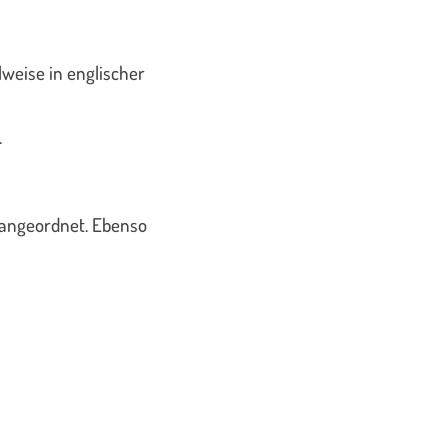
ilweise in englischer
.
h angeordnet. Ebenso