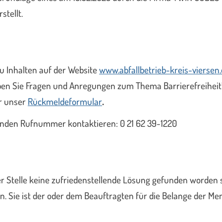
stellt.
u Inhalten auf der Website
www.abfallbetrieb-kreis-viersen
haben Sie Fragen und Anregungen zum Thema Barrierefreihei
ür unser
Rückmeldeformular
.
genden Rufnummer kontaktieren: 0 21 62 39-1220
 Stelle keine zufriedenstellende Lösung gefunden worden s
. Sie ist der oder dem Beauftragten für die Belange der Me