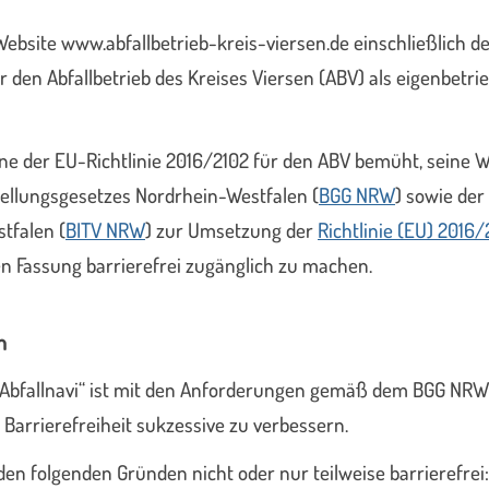
e Website www.abfallbetrieb-kreis-viersen.de einschließlich d
ür den Abfallbetrieb des Kreises Viersen (ABV) als eigenbetr
Sinne der EU-Richtlinie 2016/2102 für den ABV bemüht, seine 
ellungsgesetzes Nordrhein-Westfalen (
BGG NRW
) sowie der
tfalen (
BITV NRW
) zur Umsetzung der
Richtlinie (EU) 2016/
en Fassung barrierefrei zugänglich zu machen.
n
n „Abfallnavi“ ist mit den Anforderungen gemäß dem BGG NR
e Barrierefreiheit sukzessive zu verbessern.
en folgenden Gründen nicht oder nur teilweise barrierefrei: