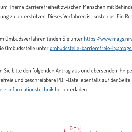
en zum Thema Barrierefreiheit zwischen Menschen mit Behin
gung zu unterstützen. Dieses Verfahren ist kostenlos. Ein Rec
zum Ombudsverfahren ﬁnden Sie unter
https://www.mags.nr
die Ombudsstelle unter
ombudsstelle-barrierefreie-it@mags
Sie bitte den folgenden Antrag aus und übersenden ihn per
efreie und beschreibbare PDF-Datei ebenfalls auf der Seite
eie-informationstechnik
herunterladen.
E-Mail