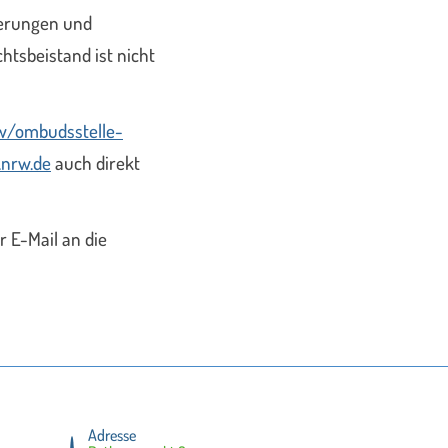
derungen und
htsbeistand ist nicht
w/ombudsstelle-
.nrw.de
auch direkt
 E-Mail an die
Adresse