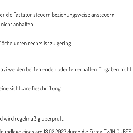
ber die Tastatur steuern beziehungsweise ansteuern.
 nicht anhalten.
äche unten rechts ist zu gering.
lnavi werden bei fehlenden oder fehlerhaften Eingaben nich
eine sichtbare Beschriftung.
nd wird regelmäßig überprüft.
f Grundlage eines am 13.02.2023 durch die Firma TWIN CUB