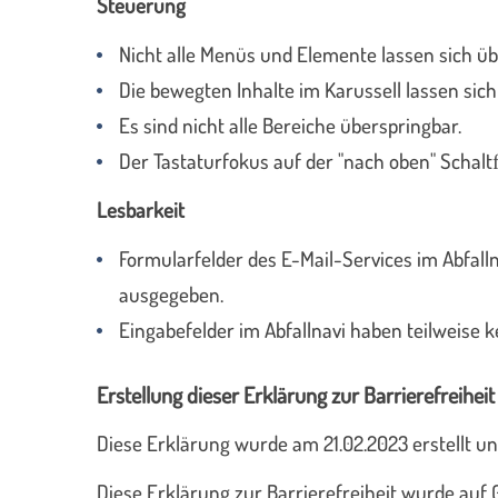
Steuerung
Nicht alle Menüs und Elemente lassen sich ü
Die bewegten Inhalte im Karussell lassen sich
Es sind nicht alle Bereiche überspringbar.
Der Tastaturfokus auf der "nach oben" Schaltﬂ
Lesbarkeit
Formularfelder des E-Mail-Services im Abfal
ausgegeben.
Eingabefelder im Abfallnavi haben teilweise k
Erstellung dieser Erklärung zur Barrierefreiheit
Diese Erklärung wurde am 21.02.2023 erstellt u
Diese Erklärung zur Barrierefreiheit wurde au