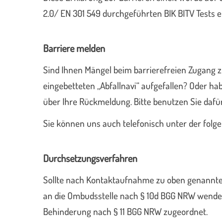
2.0/ EN 301 549 durchgeführten BIK BITV Tests er
Barriere melden
Sind Ihnen Mängel beim barrierefreien Zugang z
eingebetteten „Abfallnavi“ aufgefallen? Oder 
über Ihre Rückmeldung. Bitte benutzen Sie daf
Sie können uns auch telefonisch unter der fol
Durchsetzungsverfahren
Sollte nach Kontaktaufnahme zu oben genannter
an die Ombudsstelle nach § 10d BGG NRW wenden
Behinderung nach § 11 BGG NRW zugeordnet.