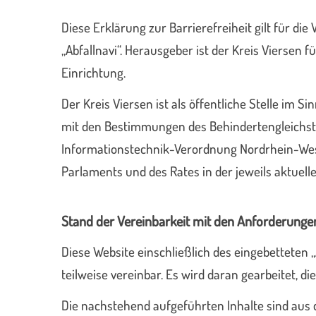
Diese Erklärung zur Barrierefreiheit gilt für di
„Abfallnavi“. Herausgeber ist der Kreis Viersen f
Einrichtung.
Der Kreis Viersen ist als öffentliche Stelle im 
mit den Bestimmungen des Behindertengleichst
Informationstechnik-Verordnung Nordrhein-Wes
Parlaments und des Rates in der jeweils aktuell
Stand der Vereinbarkeit mit den Anforderunge
Diese Website einschließlich des eingebettete
teilweise vereinbar. Es wird daran gearbeitet, di
Die nachstehend aufgeführten Inhalte sind aus d