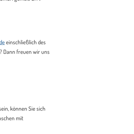
.de
einschließlich des
t? Dann freuen wir uns
ein, können Sie sich
nschen mit