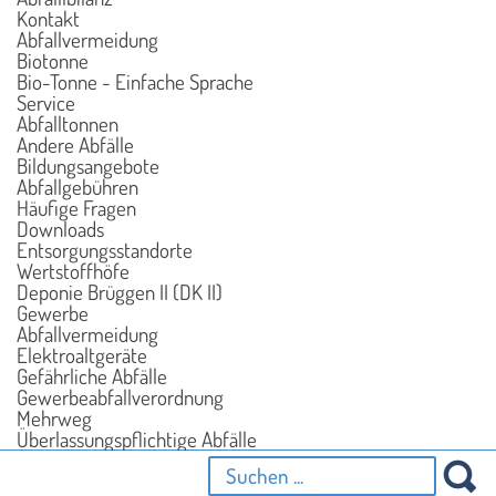
Kontakt
Abfallvermeidung
Biotonne
Bio-Tonne - Einfache Sprache
Service
Abfalltonnen
Andere Abfälle
Bildungsangebote
Abfallgebühren
Häufige Fragen
Downloads
Entsorgungsstandorte
Wertstoffhöfe
Deponie Brüggen II (DK II)
Gewerbe
Abfallvermeidung
Elektroaltgeräte
Gefährliche Abfälle
Gewerbeabfallverordnung
Mehrweg
Überlassungspflichtige Abfälle