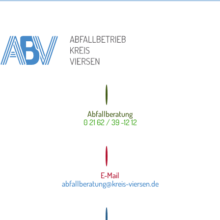
Abfallberatung
0 21 62 / 39 -12 12
E-Mail
abfallberatung@kreis-viersen.de