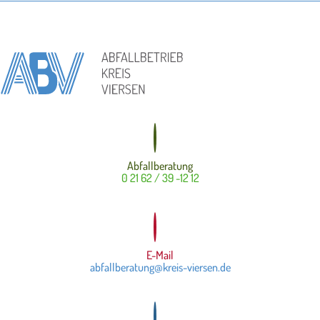
Abfallberatung
0 21 62 / 39 -12 12
E-Mail
abfallberatung@kreis-viersen.de