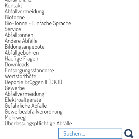
Kontakt
Abfallvermeidung
Biotonne
Bio-Tonne - Einfache Sprache
Service
Abfalltonnen
Andere Abfälle
Bildungsangebote
Abfallgebühren
Häufige Fragen
Downloads
Entsorgungsstandorte
Wertstoffhöfe
Deponie Brüggen II (DK II)
Gewerbe
Abfallvermeidung
Elektroaltgeräte
Gefährliche Abfälle
Gewerbeabfallverordnung
Mehrweg
Überlassungspflichtige Abfälle