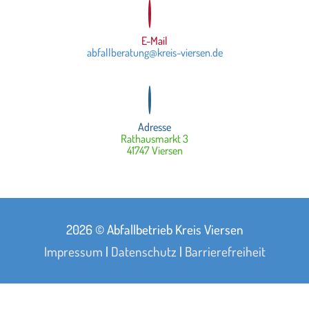
E-Mail
abfallberatung@kreis-viersen.de
Adresse
Rathausmarkt 3
41747 Viersen
2026 © Abfallbetrieb Kreis Viersen
Impressum
|
Datenschutz
|
Barrierefreiheit