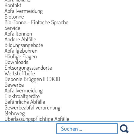
Kontakt
Abfallvermeidung
Biotonne
Bio-Tonne - Einfache Sprache
Service
Abfalltonnen
Andere Abfälle
Bildungsangebote
Abfallgebühren
Häufige Fragen
Downloads
Entsorgungsstandorte
Wertstoffhöfe
Deponie Brüggen II (DK II)
Gewerbe
Abfallvermeidung
Elektroaltgeräte
Gefährliche Abfälle
Gewerbeabfallverordnung
Mehrweg
Überlassungspflichtige Abfälle