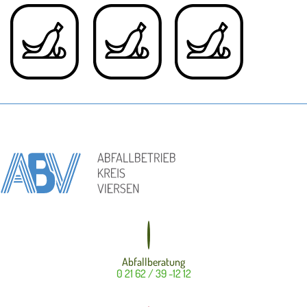
Abfallberatung
0 21 62 / 39 -12 12