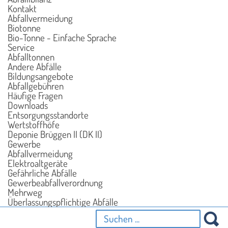
Kontakt
Abfallvermeidung
Biotonne
Bio-Tonne - Einfache Sprache
Service
Abfalltonnen
Andere Abfälle
Bildungsangebote
Abfallgebühren
Häufige Fragen
Downloads
Entsorgungsstandorte
Wertstoffhöfe
Deponie Brüggen II (DK II)
Gewerbe
Abfallvermeidung
Elektroaltgeräte
Gefährliche Abfälle
Gewerbeabfallverordnung
Mehrweg
Überlassungspflichtige Abfälle