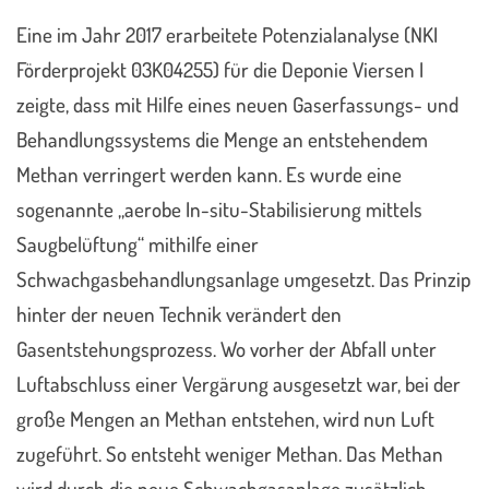
Eine im Jahr 2017 erarbeitete Potenzialanalyse (NKI
Förderprojekt 03K04255) für die Deponie Viersen I
zeigte, dass mit Hilfe eines neuen Gaserfassungs- und
Behandlungssystems die Menge an entstehendem
Methan verringert werden kann. Es wurde eine
sogenannte „aerobe In-situ-Stabilisierung mittels
Saugbelüftung“ mithilfe einer
Schwachgasbehandlungsanlage umgesetzt. Das Prinzip
hinter der neuen Technik verändert den
Gasentstehungsprozess. Wo vorher der Abfall unter
Luftabschluss einer Vergärung ausgesetzt war, bei der
große Mengen an Methan entstehen, wird nun Luft
zugeführt. So entsteht weniger Methan. Das Methan
wird durch die neue Schwachgasanlage zusätzlich