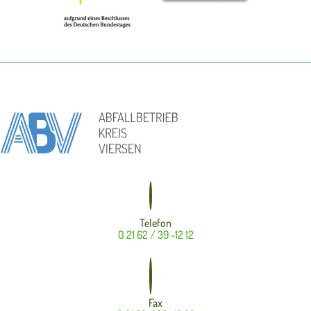
Telefon
0 21 62 / 39 -12 12
Fax