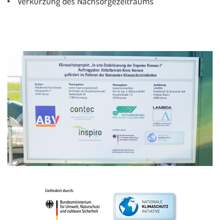
Verkürzung des Nachsorgezeitraums