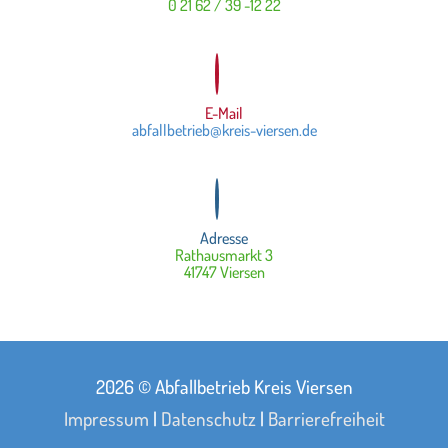
0 21 62 / 39 -12 22
E-Mail
abfallbetrieb@kreis-viersen.de
Adresse
Rathausmarkt 3
41747 Viersen
2026 © Abfallbetrieb Kreis Viersen
Impressum
|
Datenschutz
|
Barrierefreiheit